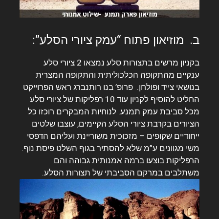
ב. מוזיאון פתוח “עמק ציורי הסלע”:
בקניון מרשים בתצורות סלע נמצאו 2 ציורי סלע
ענקיים מהתקופה הכלכוליתית והתקופה המצרית
בנושאי צייד ופולחן. פרופ’ בנו רותנברג ראש הפרוייקט
החליט להוסיף לקניון עוד 10 רפליקות של ציורי סלע
מכל סביבת עמק תמנע. לנוחיות המבקרים רוכזו כל
הציורים בקרבת ציורי הסלע הקיימים, עוצבו שלטים
ייחודיים שקופים – מזכוכית משוריינת ועליהם הדפסי
משי מגוונים ע”מ שלא להסתיר בגוף השלט פיסת נוף.
הרפליקות בוצעו ברמה אמנותית גבוהה והם
משתלבים במרקם הסביבתי של תצורות הסלע.