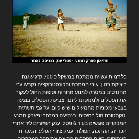
כל דמות עשויה ממתכת במשקל כ 700 ק”ג עוגנה
ביציקת בטון. עובי המתכת והקונסטרוקציה נקבעו ע”י
מהנדסים במטרה למנוע מרוחות וסופות החול לעקור
את הפסלים ולמנוע ונדליזם. צביעת הפסלים בוצעה
בצבעי מכוניות מהמעולים שיש כיום, על גבי תשתית
וטקסטורת חול בסיסית.
בנסיעה במרחבי פארק תמנע
המבקרים פוגשים בעוד 6 פסלי ענק הפזורים ליד אתרי
הכרייה, ההתכה, הפולחן, עמק ציורי הסלע והמכרות
העתיקים. חווית הפסלים מביאה את קהל המבקרים