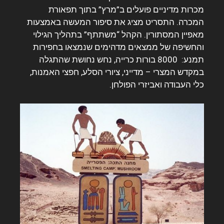
מכרות מדיניים פועלים ב”מרץ” בתוך תפאורת
המכרה.
התסריט מציג את סיפור המעשה באמצעות
מאפיין המסתורין. הקהל “משתתף” בתהליך הגילוי
והחשיפה של ממצאים מדהימים שנמצאו בחפירות
תמנע: 8000 בורות כרייה, נחש נחושת שהתגלה
במקדש המצרי – מדייני, ציורי הסלע, חפצי האמנות,
כלי העבודה ואביזרי הפולחן.