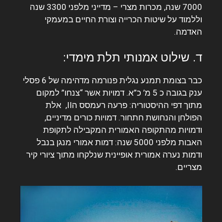
7000 שנה, מכרות מצרי – מדייני מלפני 3300 שנה
וללמוד על שיטות הכרייה וצורת החיים במעמקי
האדמה.
ד. שילוט אמנותי תלת מימדי:
כבר בצומת תמנע נגלית פנורמה מדהימה של 6 פסלי
ענק בגובה כ 5 מ’ כ”א. דמויות אשר “צנחו” למקום
מתוך דפי ההיסטוריה: פרעה רעמסס הII, אלת
הפולחן והנחושת חתחור.
דמויות כורים מדיניים,
ודמויות מהתקופה האמורית המקבילה לתקופת
האבות מלפני 5000 שנה: דמות אמורי מנגן בנבל
ודמות נערה אמורית אופיינית שנלקחו מתוך ציורי קיר
מצריים.