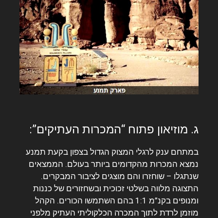
ג. מוזיאון פתוח “המכרות העתיקים”:
במתחם ענק לרגלי המצוק הגדול בצפון בקעת תמנע
נמצא המכרות מהקדומים ביותר בעולם.
הממצאים
שנתגלו – שוחזרו והם מוצגים לציבור המבקרים.
התצוגה מלווה בשלטי זכוכית ובשחזורים של כננות
ומנופים בקנ”מ 1:1 בהם השתמשו הכורים. הקהל
מוזמן לרדת לתוך המכרה הכלקוליתי העתיק מלפני