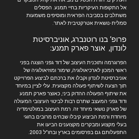
אל התקופות העיקריות בחיי תמנע. הפסלים
משתלבים בסביבה הפראית ומוסיפים משמעות
סמלית-נושאית אטרקטיבית לאתר.
פרופ’ בנו רוטנברג, אוניברסיטת
לונדון, אוצר פארק תמנע:
הפרוגרמה ותוכנית העיצוב של דוד גפני הוצגה בפני
ראשי המכון לארכיאולוגיה, שימור ומוזיאולוגיה של
אוניברסיטת לונדון וקבלו את ברכתם לביצוע הפרוייקט
תוך הצעה לשיתוף פעולה מקצועית. עלי לציין במיוחד
את שיתוף הפעולה ההדוק ביני, כאוצר פארק תמנע
ודוד גפני המעצב שתרם רבות לביטוי העיצובי המעולה
של פארק נושאי מיוחד זה. רמת העיצוב במולטימדיה
מיוחדת ורמת הביצוע קיבלו שבחים מרובים בחוגי
בעלי מקצוע ומבקרים מקצוענים הביעו את
התפעלותם גם בפרסומים בארץ ובחו”ל 2003.