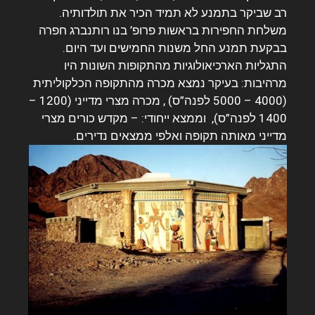
רב שביקר בתמנע לא תמיד הכיר את תולדותיה.
משלחת החפירות בראשות פרופ’ בנו רותנברג חפרה
בבקעת תמנע החל משנות החמישים ועד היום.
התגליות הארכיאולוגיות מהתקופות השונות היו
מרהיבות: בעיקר נמצא מכרה מהתקופה הכלקוליתית
(4000 – 5000 לפנה”ס) , מכרה מצרי מדייני (1200 –
1400 לפנה”ס), וממצא ייחודי: – מקדש כורים מצרי
מדייני מאותה תקופה ואלפי ממצאים נדירים.