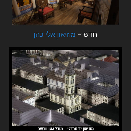
חדש –
מוזיאון אלי כהן