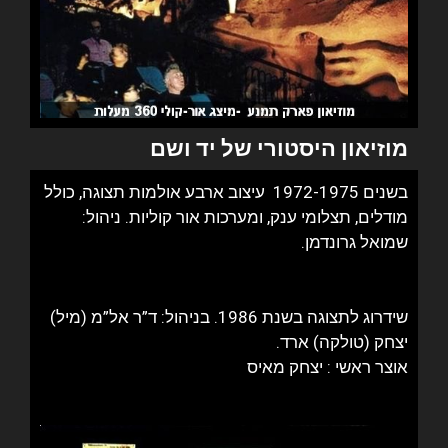
מוזיאון היסטורי של יד ושם
בשנים 1972-1975 עיצוב ארבע אולמות תצוגה, כולל
מודלים, תצלומי ענק, ומערכות אור קוליות. ניהול:
שמואל גרונדמן.
שידרוג לתצוגה בשנת 1986. בניהול: ד”ר אל”מ (מיל)
יצחק (טולקה) ארד.
אוצר ראשי : יצחק מאיס