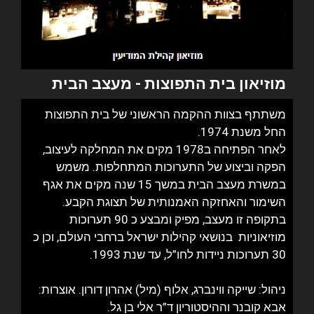
מוזיאון בית התפוצות
- מעצב הבית
משתתף בצוות ההקמה הראשוני של בית התפוצות
החל משנת 1974.
לאחר הפתיחה ב1978 מקים את המחלקה לעיצוב,
הפקה וביצוע של התערוכות המתחלפות. משמש
במשרת מעצב הבית במשך 15 שנה מקים את אגף
השימור והאחזקה האמנותית של תצוגת הקבע.
בתקופה זו מעצב, מפיק ומבצע כ 90 תערוכות
מוזיאוניות בנושאי קהילות ישראל ברחבי העולם, וכן כ
30 תערוכות ניידות לחו”ל, עד שנת 1993.
ניהול: שייקה ווינברג, אלוף (מיל) אהרון דורון. אוצרות:
אבא קובנר וההיסטוריון ד”ר אלי בן גל.