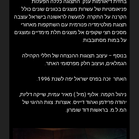
בחזית דיאורמות ענק. התצוגה כללה הפעלות
פניאומטיות של עשרות מוצגים בכוונים שונים כולל
הקרנה על התקרה. למעשה לראשונה בישראל עוצבה
תצוגת מולטימדיה פנורמית עם השתקפות מאחורי
מסכים חצי שקופים אל מוצגים תלת מימדיים ומוצגים
על במות מסתובבות.
בנוסף – עיצוב תצוגות ההנצחה של חללי הקהילה
הגמלאים, ועיצוב חלק מפרסומי האתר.
האתר זכה בפרס ישראל יפה לשנת 1996.
ניהול הקמה: אלוף (מיל.) מאיר עמית, שייקה דליות,
יהודה פרידמן ואהוד דייויס. אוצרות: צוות ההיגוי של
המ.ל.מ. בראשות דוד שומרון.