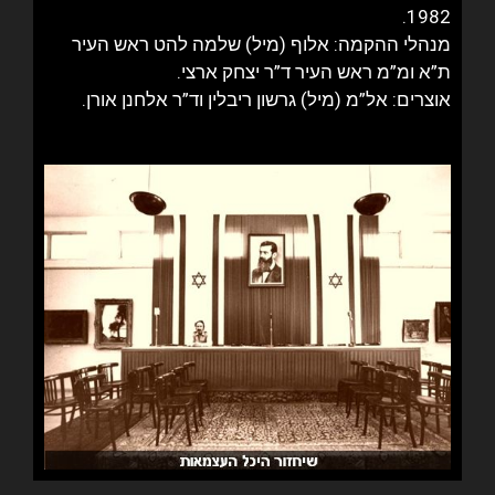
1982.
מנהלי ההקמה: אלוף (מיל) שלמה להט ראש העיר
ת”א ומ”מ ראש העיר ד”ר יצחק ארצי.
אוצרים: אל”מ (מיל) גרשון ריבלין וד”ר אלחנן אורן.