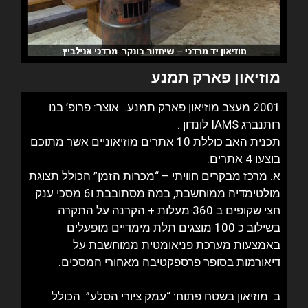
מוזיאון פארק תמנע
2001 מעצב מוזיאון פארק תמנע. אוצר: פרופ’ בנו
רותנברג IAMS לונדון .
תכנית האב כוללת 10 אתרים מוזיאוניים אשר מתוכם
בוצעו 4 אתרים:
א. מרכז מבקרים חוויתי – “מכרות הזמן” הכולל תצוגת
מולטימדיה ממוחשבת, במה מסתובבת ו6 מסכי ענק
חצי שקופים ב 360 מעלות + הקרנה על התקרה.
בשילוב כ 100 מוצגים תלת מימדיים מופעלים
באמצעות מערכת פניאומטית ממוחשבת על
דיאורמות בסופר פרספקטיבה מאחורי המסכים.
ב. מוזיאון בשטח פתוח: “עמק ציורי הסלע”. הכולל